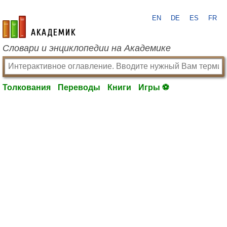
EN
DE
ES
FR
academic.ru
Словари и энциклопедии на Академике
Толкования
Переводы
Книги
Игры ⚽